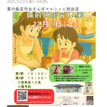
2025/11/21(金)～24(月)
葦の森足守おさんぽマルシェに初出店