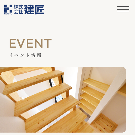
Skip to content
Skip to footer
Menu
EVENT
イベント情報